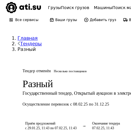
Грузы
Поиск грузов
Машины
Поиск м
Все сервисы
Ваши грузы
Добавить груз
Главная
Тендеры
Разный
Тендер отменён
Несколько поставщиков
Разный
Государственный тендер
,
Открытый аукцион в элект
Осуществление перевозок
с 08.02.25 по 31.12.25
Приём предложений
Окончание тендера
с 29.01.25, 11:43 по 07.02.25, 11:43
07.02.25, 11:43