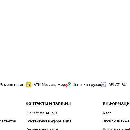
PS-мониторинг
АТИ Мессенджер
Цепочки грузов
API ATI.SU
КОНТАКТЫ И ТАРИФЫ
ИНФОРМАЦИ
О системе ATI.SU
Блог
рагентов
Контактная информация
Эксклюзивные
Реклама на сайте
Политика кон