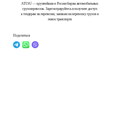
ATI.SU — крупнейшая в России биржа автомобильных
грузоперевозок. Зарегистрируйтесь и получите доступ
к тендерам на перевозки, заявкам на перевозку грузов и
поиск транспорта
Поделиться