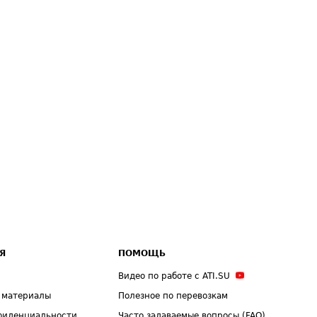
Я
ПОМОЩЬ
Видео по работе с ATI.SU
 материалы
Полезное по перевозкам
фиденциальности
Часто задаваемые вопросы (FAQ)