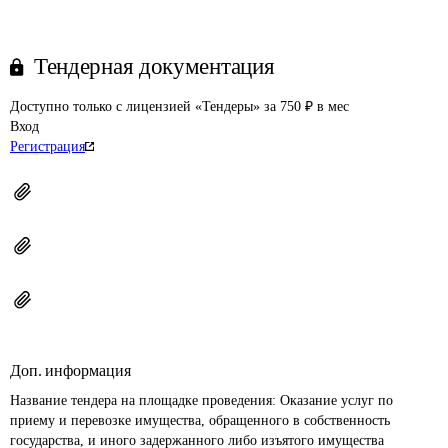
Тендерная документация
Доступно только с лицензией «Тендеры» за 750 ₽ в мес
Вход
Регистрация
Доп. информация
Название тендера на площадке проведения: 
Оказание услуг по 
приему и перевозке имущества, обращенного в собственность 
государства, и иного задержанного либо изъятого имущества