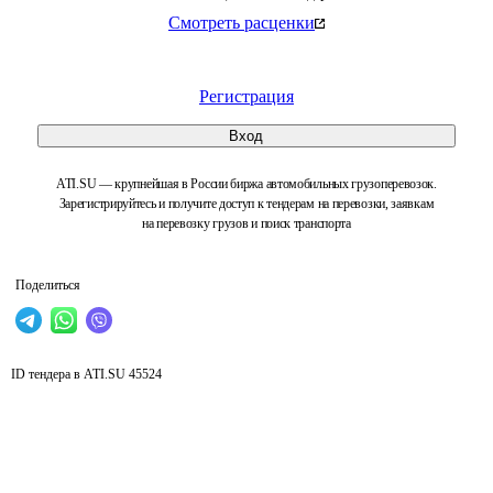
Смотреть расценки
Регистрация
Вход
ATI.SU — крупнейшая в России биржа автомобильных грузоперевозок.
Зарегистрируйтесь и получите доступ к тендерам на перевозки, заявкам
на перевозку грузов и поиск транспорта
Поделиться
ID тендера в ATI.SU
45524