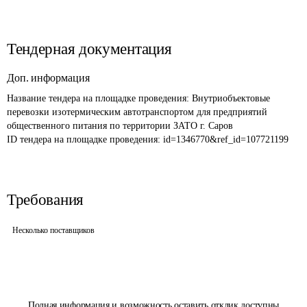
Тендерная документация
Доп. информация
Название тендера на площадке проведения: 
Внутриобъектовые 
перевозки изотермическим автотранспортом для предприятий 
общественного питания по территории ЗАТО г. Саров
ID тендера на площадке проведения: 
id=1346770&ref_id=107721199
Требования
Несколько поставщиков
Полная информация и возможность оставить отклик доступны