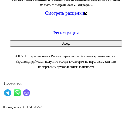
только с лицензией «Тендеры»
Смотреть расценки
Регистрация
Вход
ATI.SU — крупнейшая в России биржа автомобильных грузоперевозок.
Зарегистрируйтесь и получите доступ к тендерам на перевозки, заявкам
на перевозку грузов и поиск транспорта
Поделиться
ID тендера в ATI.SU
4552