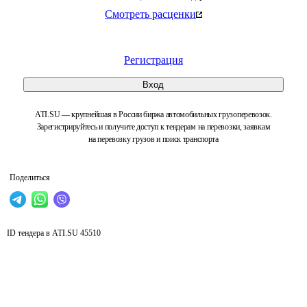
Смотреть расценки
Регистрация
Вход
ATI.SU — крупнейшая в России биржа автомобильных грузоперевозок.
Зарегистрируйтесь и получите доступ к тендерам на перевозки, заявкам
на перевозку грузов и поиск транспорта
Поделиться
ID тендера в ATI.SU
45510