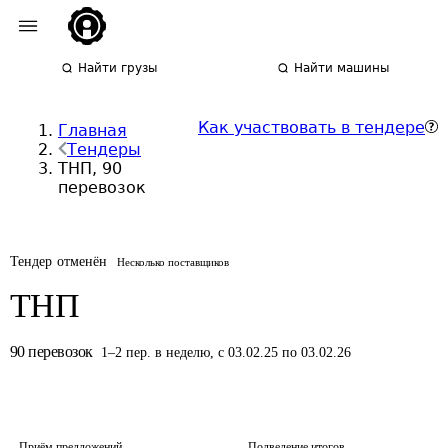
Найти грузы
Найти машины
Как участвовать в тендере
Главная
Тендеры
ТНП, 90
перевозок
Тендер отменён
Несколько поставщиков
ТНП
90
перевозок
1
–
2
пер.
в неделю
,
с 03.02.25 по 03.02.26
Приём предложений
Подведение итогов