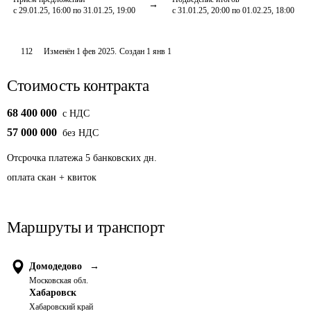
с 29.01.25, 16:00 по 31.01.25, 19:00
с 31.01.25, 20:00 по 01.02.25, 18:00
112
Изменён
1 фев 2025
.
Создан
1 янв 1
Стоимость контракта
68 400 000
c НДС
57 000 000
без НДС
Отсрочка платежа
5
банковских дн.
оплата скан + квиток
Маршруты и транспорт
Домодедово
→
Московская обл.
Хабаровск
Хабаровский край