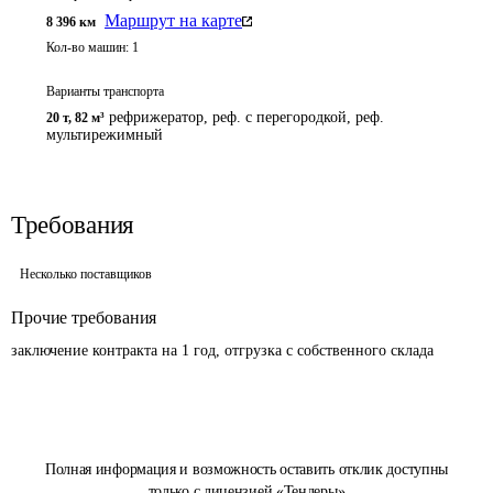
Маршрут на карте
8 396
км
Кол-во машин:
1
Варианты транспорта
рефрижератор, реф. с перегородкой, реф.
20 т
,
82 м³
мультирежимный
Требования
Несколько поставщиков
Прочие требования
заключение контракта на 1 год, отгрузка с собственного склада
Полная информация и возможность оставить отклик доступны
только с лицензией «Тендеры»