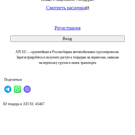
Смотреть расценки
Регистрация
Вход
ATI.SU — крупнейшая в России биржа автомобильных грузоперевозок.
Зарегистрируйтесь и получите доступ к тендерам на перевозки, заявкам
на перевозку грузов и поиск транспорта
Поделиться
ID тендера в ATI.SU
45467