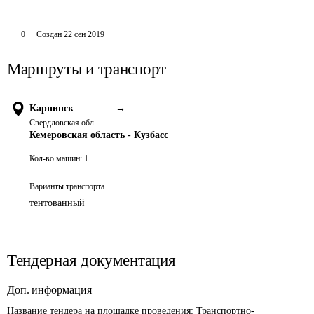
0
Создан
22 сен 2019
Маршруты и транспорт
Карпинск
→
Свердловская обл.
Кемеровская область - Кузбасс
Кол-во машин:
1
Варианты транспорта
тентованный
Тендерная документация
Доп. информация
Название тендера на площадке проведения: 
Транспортно-