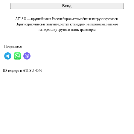
Вход
ATI.SU — крупнейшая в России биржа автомобильных грузоперевозок.
Зарегистрируйтесь и получите доступ к тендерам на перевозки, заявкам
на перевозку грузов и поиск транспорта
Поделиться
ID тендера в ATI.SU
4546