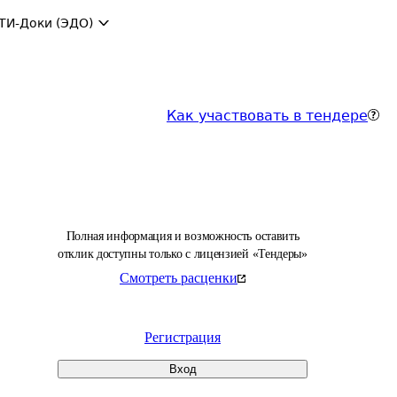
ТИ-Доки (ЭДО)
Как участвовать в тендере
Полная информация и возможность оставить
отклик доступны только с лицензией «Тендеры»
Смотреть расценки
Регистрация
Вход