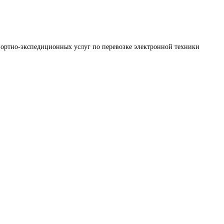
портно-экспедиционных услуг по перевозке электронной техники