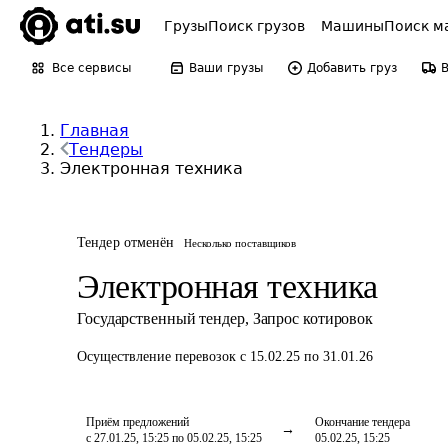
Грузы
Поиск грузов
Машины
Поиск м
Все сервисы
Ваши грузы
Добавить груз
Главная
Тендеры
Электронная техника
Тендер отменён
Несколько поставщиков
Электронная техника
Государственный тендер
,
Запрос котировок
Осуществление перевозок
с 15.02.25 по 31.01.26
Приём предложений
Окончание тендера
с 27.01.25, 15:25 по 05.02.25, 15:25
05.02.25, 15:25