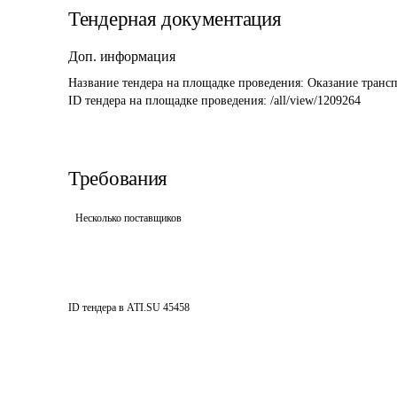
Тендерная документация
Доп. информация
Название тендера на площадке проведения: 
Оказание транс
ID тендера на площадке проведения: 
/all/view/1209264
Требования
Несколько поставщиков
ID тендера в ATI.SU
45458