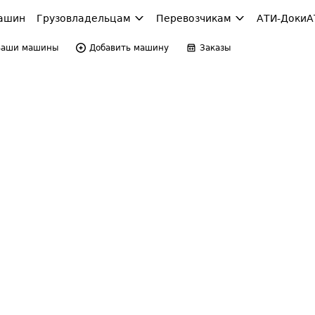
ашин
Грузовладельцам
Перевозчикам
АТИ-Доки
А
Ваши машины
Добавить машину
Заказы