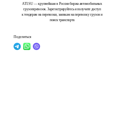
ATI.SU — крупнейшая в России биржа автомобильных
грузоперевозок. Зарегистрируйтесь и получите доступ
к тендерам на перевозки, заявкам на перевозку грузов и
поиск транспорта
Поделиться