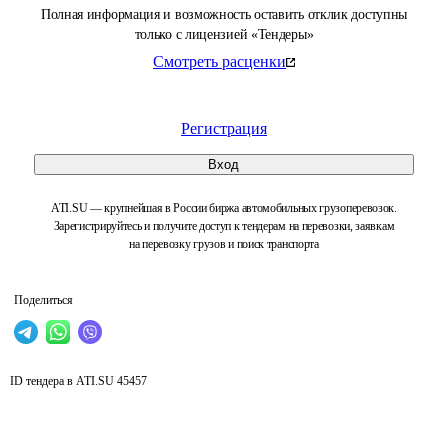
Полная информация и возможность оставить отклик доступны
только с лицензией «Тендеры»
Смотреть расценки
Регистрация
Вход
ATI.SU — крупнейшая в России биржа автомобильных грузоперевозок.
Зарегистрируйтесь и получите доступ к тендерам на перевозки, заявкам
на перевозку грузов и поиск транспорта
Поделиться
ID тендера в ATI.SU
45457