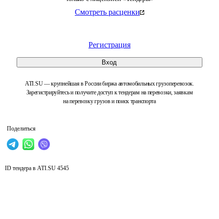
Смотреть расценки
Регистрация
Вход
ATI.SU — крупнейшая в России биржа автомобильных грузоперевозок.
Зарегистрируйтесь и получите доступ к тендерам на перевозки, заявкам
на перевозку грузов и поиск транспорта
Поделиться
ID тендера в ATI.SU
4545