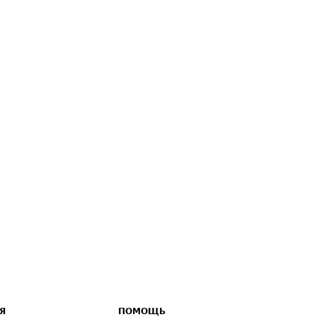
Я
ПОМОЩЬ