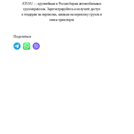
ATI.SU — крупнейшая в России биржа автомобильных
грузоперевозок. Зарегистрируйтесь и получите доступ
к тендерам на перевозки, заявкам на перевозку грузов и
поиск транспорта
Поделиться