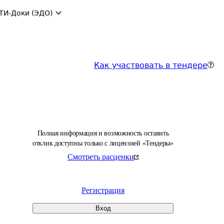
ТИ-Доки (ЭДО)
Как участвовать в тендере
Полная информация и возможность оставить
отклик доступны только с лицензией «Тендеры»
Смотреть расценки
Регистрация
Вход