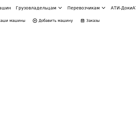
ашин
Грузовладельцам
Перевозчикам
АТИ-Доки
А
Ваши машины
Добавить машину
Заказы