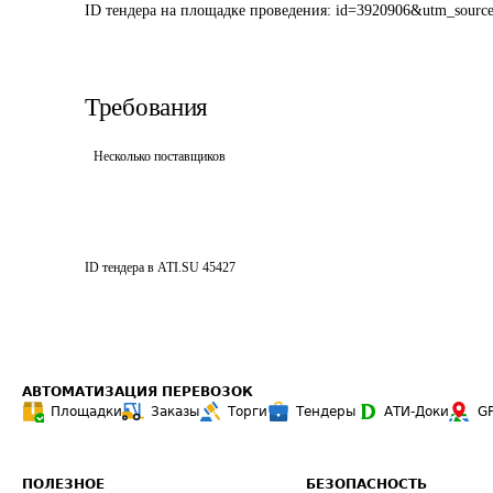
ID тендера на площадке проведения: 
id=3920906&utm_sourc
Требования
Несколько поставщиков
ID тендера в ATI.SU
45427
АВТОМАТИЗАЦИЯ ПЕРЕВОЗОК
Площадки
Заказы
Торги
Тендеры
АТИ-Доки
G
ПОЛЕЗНОЕ
БЕЗОПАСНОСТЬ