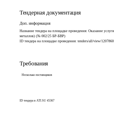
Тендерная документация
Доп. информация
Название тендера на площадке проведения: 
Оказание услуги
металлов) (№ 002/25 БР-БВР)
ID тендера на площадке проведения: 
tenders/all/view/1207860
Требования
Несколько поставщиков
ID тендера в ATI.SU
45367