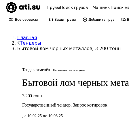
Грузы
Поиск грузов
Машины
Поиск м
Все сервисы
Ваши грузы
Добавить груз
Главная
Тендеры
Бытовой лом черных металлов, 3 200 тонн
Тендер отменён
Несколько поставщиков
Бытовой лом черных мета
3 200
тонн
Государственный тендер
,
Запрос котировок
,
с 10.02.25 по 10.06.25