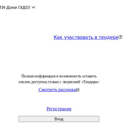
ТИ-Доки (ЭДО)
Как участвовать в тендере
Полная информация и возможность оставить
отклик доступны только с лицензией «Тендеры»
Смотреть расценки
Регистрация
Вход