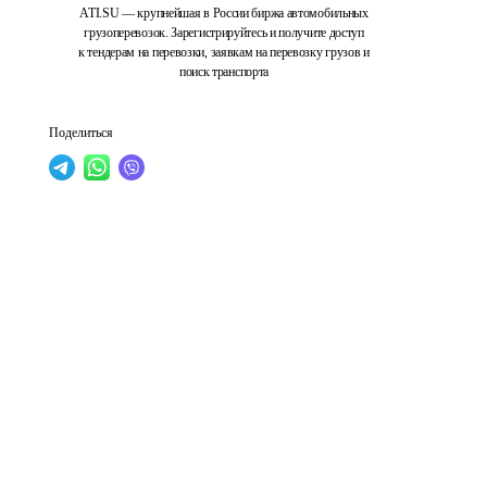
ATI.SU — крупнейшая в России биржа автомобильных
грузоперевозок. Зарегистрируйтесь и получите доступ
к тендерам на перевозки, заявкам на перевозку грузов и
поиск транспорта
Поделиться