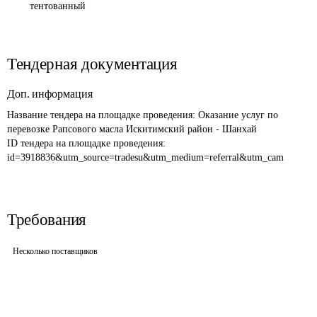
тентованный
Тендерная документация
Доп. информация
Название тендера на площадке проведения: 
Оказание услуг по 
перевозке Рапсового масла Искитимский район - Шанхай 
ID тендера на площадке проведения: 
id=3918836&utm_source=tradesu&utm_medium=referral&utm_cam
Требования
Несколько поставщиков