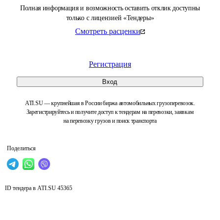
Полная информация и возможность оставить отклик доступны
только с лицензией «Тендеры»
Смотреть расценки
Регистрация
Вход
ATI.SU — крупнейшая в России биржа автомобильных грузоперевозок.
Зарегистрируйтесь и получите доступ к тендерам на перевозки, заявкам
на перевозку грузов и поиск транспорта
Поделиться
ID тендера в ATI.SU
45365