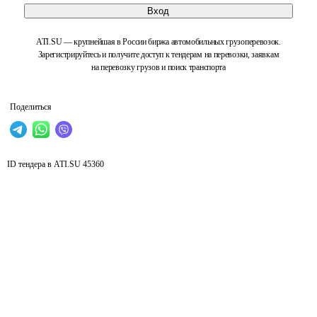
Вход
ATI.SU — крупнейшая в России биржа автомобильных грузоперевозок.
Зарегистрируйтесь и получите доступ к тендерам на перевозки, заявкам
на перевозку грузов и поиск транспорта
Поделиться
ID тендера в ATI.SU
45360