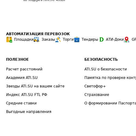
АВТОМАТИЗАЦИЯ ПЕРЕВОЗОК
Площадки
Заказы
Торги
Тендеры
АТИ-Доки
G
ПОЛЕЗНОЕ
БЕЗОПАСНОСТЬ
Расчет расстояний
ATI.SU о безопасности
Академия ATI.SU
Памятка по проверке конт
Звезды ATI.SU на вашем сайте
Светофор+
Индекс ATI.SU FTL РФ
Страхование
Средние ставки
О формировании Паспорт
Выгодные направления