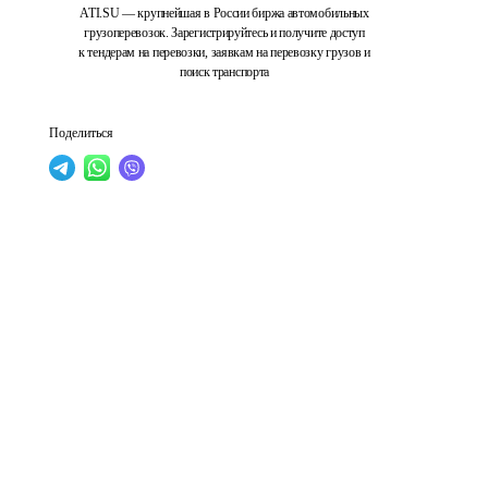
ATI.SU — крупнейшая в России биржа автомобильных
грузоперевозок. Зарегистрируйтесь и получите доступ
к тендерам на перевозки, заявкам на перевозку грузов и
поиск транспорта
Поделиться