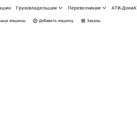
ашин
Грузовладельцам
Перевозчикам
АТИ-Доки
А
Ваши машины
Добавить машину
Заказы