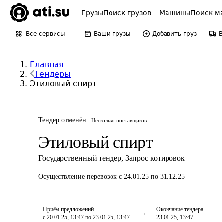
Грузы
Поиск грузов
Машины
Поиск м
Все сервисы
Ваши грузы
Добавить груз
Главная
Тендеры
Этиловый спирт
Тендер отменён
Несколько поставщиков
Этиловый спирт
Государственный тендер
,
Запрос котировок
Осуществление перевозок
с 24.01.25 по 31.12.25
Приём предложений
Окончание тендера
с 20.01.25, 13:47 по 23.01.25, 13:47
23.01.25, 13:47