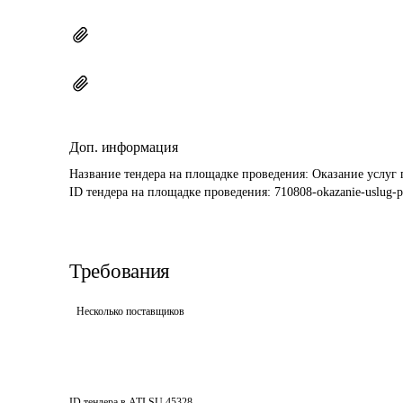
Доп. информация
Название тендера на площадке проведения: 
Оказание услуг 
ID тендера на площадке проведения: 
710808-okazanie-uslug-p
Требования
Несколько поставщиков
ID тендера в ATI.SU
45328