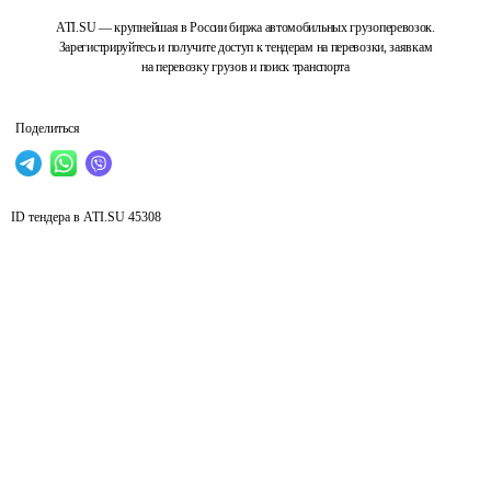
ATI.SU — крупнейшая в России биржа автомобильных грузоперевозок.
Зарегистрируйтесь и получите доступ к тендерам на перевозки, заявкам
на перевозку грузов и поиск транспорта
Поделиться
ID тендера в ATI.SU
45308