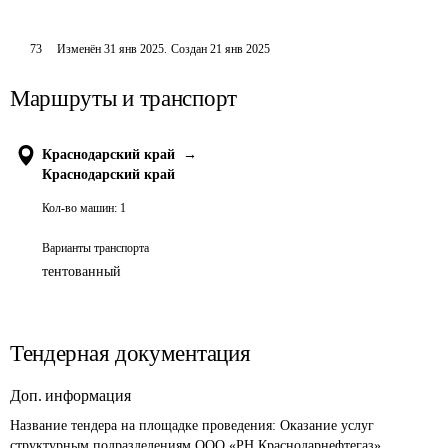
73
Изменён
31 янв 2025
.
Создан
21 янв 2025
Маршруты и транспорт
Краснодарский край
→
Краснодарский край
Кол-во машин:
1
Варианты транспорта
тентованный
Тендерная документация
Доп. информация
Название тендера на площадке проведения: 
Оказание услуг 
структурным подразделениям ООО «РН Краснодарнефтегаз» 