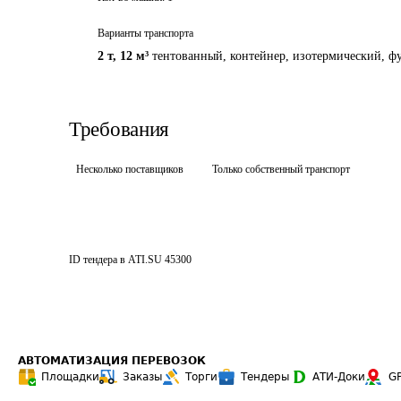
Варианты транспорта
2 т
,
12 м³
тентованный, контейнер, изотермический, фу
Требования
Несколько поставщиков
Только собственный транспорт
ID тендера в ATI.SU
45300
АВТОМАТИЗАЦИЯ ПЕРЕВОЗОК
Площадки
Заказы
Торги
Тендеры
АТИ-Доки
G