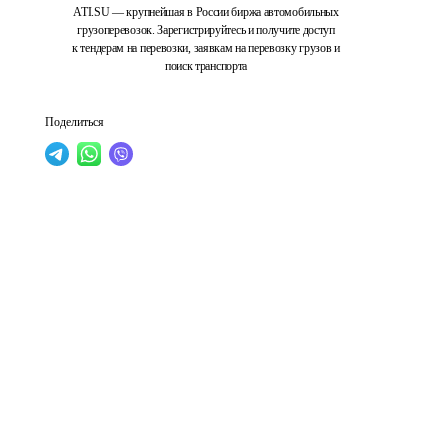
ATI.SU — крупнейшая в России биржа автомобильных
грузоперевозок. Зарегистрируйтесь и получите доступ
к тендерам на перевозки, заявкам на перевозку грузов и
поиск транспорта
Поделиться