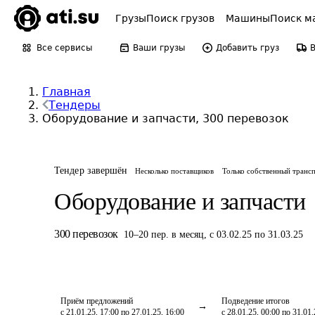
Грузы
Поиск грузов
Машины
Поиск м
Все сервисы
Ваши грузы
Добавить груз
Главная
Тендеры
Оборудование и запчасти, 300 перевозок
Тендер завершён
Несколько поставщиков
Только собственный транс
Оборудование и запчасти
300
перевозок
10
–
20
пер.
в месяц
,
с 03.02.25 по 31.03.25
Приём предложений
Подведение итогов
с 21.01.25, 17:00 по 27.01.25, 16:00
с 28.01.25, 00:00 по 31.01.