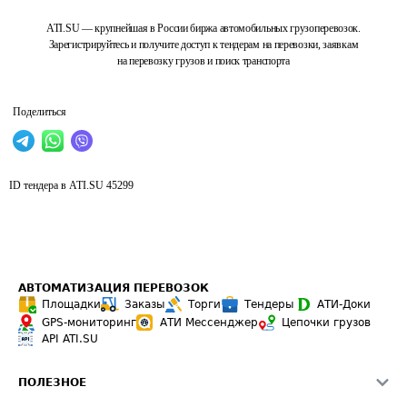
ATI.SU — крупнейшая в России биржа автомобильных грузоперевозок.
Зарегистрируйтесь и получите доступ к тендерам на перевозки, заявкам
на перевозку грузов и поиск транспорта
Поделиться
ID тендера в ATI.SU
45299
АВТОМАТИЗАЦИЯ ПЕРЕВОЗОК
Площадки
Заказы
Торги
Тендеры
АТИ-Доки
GPS-мониторинг
АТИ Мессенджер
Цепочки грузов
API ATI.SU
ПОЛЕЗНОЕ