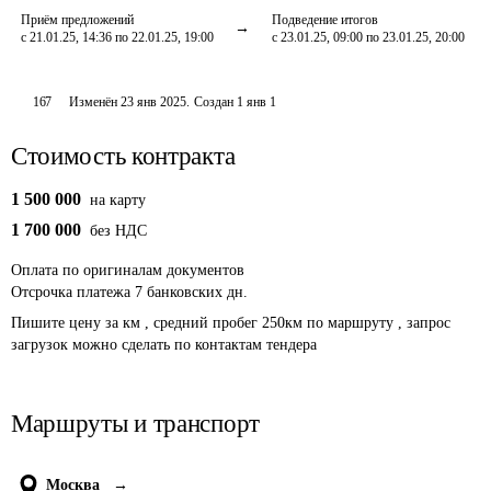
Приём предложений
Подведение итогов
с 21.01.25, 14:36 по 22.01.25, 19:00
с 23.01.25, 09:00 по 23.01.25, 20:00
167
Изменён
23 янв 2025
.
Создан
1 янв 1
Стоимость контракта
1 500 000
на карту
1 700 000
без НДС
Оплата
по оригиналам документов
Отсрочка платежа
7
банковских дн.
Пишите цену за км , средний пробег 250км по маршруту , запрос 
загрузок можно сделать по контактам тендера
Маршруты и транспорт
Москва
→