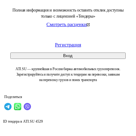
Полная информация и возможность оставить отклик доступны
только с лицензией «Тендеры»
Смотреть расценки
Регистрация
Вход
ATI.SU — крупнейшая в России биржа автомобильных грузоперевозок.
Зарегистрируйтесь и получите доступ к тендерам на перевозки, заявкам
на перевозку грузов и поиск транспорта
Поделиться
ID тендера в ATI.SU
4529