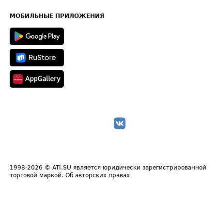
Часто задаваемые вопросы (FAQ)
Карта сайта
Техническая информация
МОБИЛЬНЫЕ ПРИЛОЖЕНИЯ
1998-2026
© ATI.SU является юридически зарегистрированной
торговой маркой.
Об авторских правах