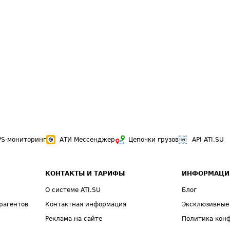
PS-мониторинг
АТИ Мессенджер
Цепочки грузов
API ATI.SU
КОНТАКТЫ И ТАРИФЫ
ИНФОРМАЦИ
О системе ATI.SU
Блог
рагентов
Контактная информация
Эксклюзивные
Реклама на сайте
Политика кон