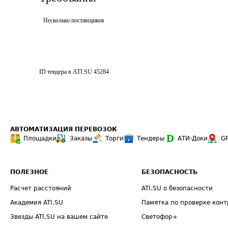
Несколько поставщиков
ID тендера в ATI.SU
45284
АВТОМАТИЗАЦИЯ ПЕРЕВОЗОК
Площадки
Заказы
Торги
Тендеры
АТИ-Доки
G
ПОЛЕЗНОЕ
БЕЗОПАСНОСТЬ
Расчет расстояний
ATI.SU о безопасности
Академия ATI.SU
Памятка по проверке конт
Звезды ATI.SU на вашем сайте
Светофор+