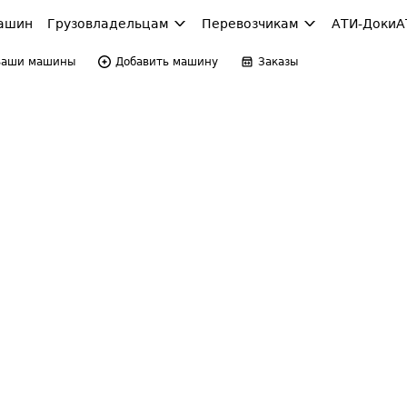
ашин
Грузовладельцам
Перевозчикам
АТИ-Доки
А
Ваши машины
Добавить машину
Заказы