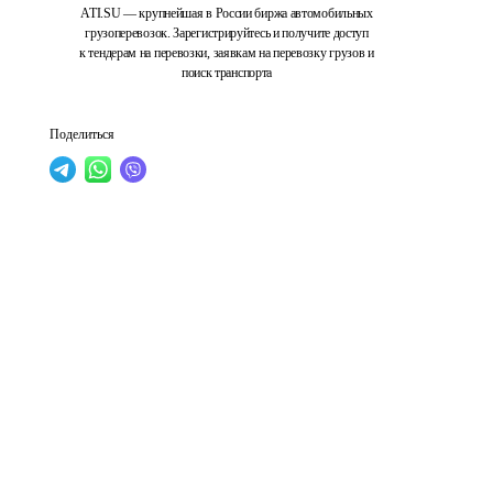
ATI.SU — крупнейшая в России биржа автомобильных
грузоперевозок. Зарегистрируйтесь и получите доступ
к тендерам на перевозки, заявкам на перевозку грузов и
поиск транспорта
Поделиться