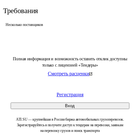
Требования
Несколько поставщиков
Полная информация и возможность оставить отклик доступны
только с лицензией «Тендеры»
Смотреть расценки
Регистрация
Вход
ATI.SU — крупнейшая в России биржа автомобильных грузоперевозок.
Зарегистрируйтесь и получите доступ к тендерам на перевозки, заявкам
на перевозку грузов и поиск транспорта