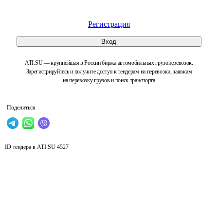
Регистрация
Вход
ATI.SU — крупнейшая в России биржа автомобильных грузоперевозок.
Зарегистрируйтесь и получите доступ к тендерам на перевозки, заявкам
на перевозку грузов и поиск транспорта
Поделиться
ID тендера в ATI.SU
4527