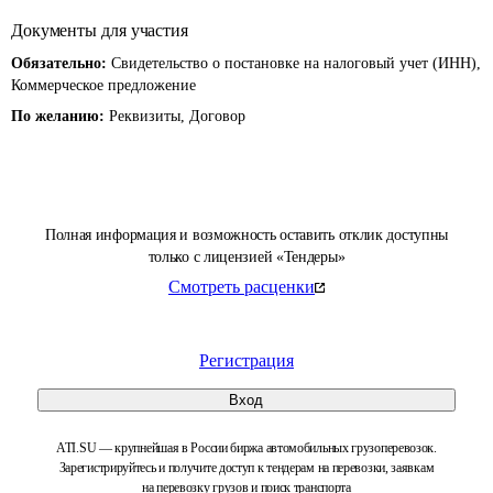
Документы для участия
Обязательно:
Свидетельство о постановке на налоговый учет (ИНН),
Коммерческое предложение
По желанию:
Реквизиты, Договор
Полная информация и возможность оставить отклик доступны
только с лицензией «Тендеры»
Смотреть расценки
Регистрация
Вход
ATI.SU — крупнейшая в России биржа автомобильных грузоперевозок.
Зарегистрируйтесь и получите доступ к тендерам на перевозки, заявкам
на перевозку грузов и поиск транспорта