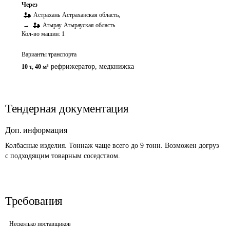
Через
Астрахань
Астраханская область
,
→
Атырау
Атырауская область
Кол-во машин:
1
Варианты транспорта
рефрижератор
,
медкнижка
10 т
,
40 м³
Тендерная документация
Доп. информация
Колбасные изделия. Тоннаж чаще всего до 9 тонн. Возможен догруз 
с подходящим товарным соседством.
Требования
Несколько поставщиков