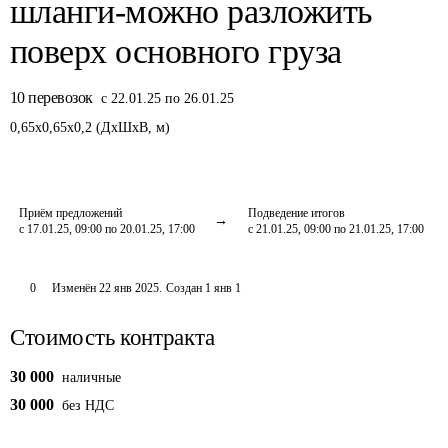
шланги-можно разложить
поверх основного груза
10
перевозок
с 22.01.25 по 26.01.25
0,65
x
0,65
x
0,2
(
ДxШxВ
,
м
)
Приём предложений
Подведение итогов
с 17.01.25, 09:00 по 20.01.25, 17:00
с 21.01.25, 09:00 по 21.01.25, 17:00
0
Изменён
22 янв 2025
.
Создан
1 янв 1
Стоимость контракта
30 000
наличные
30 000
без НДС