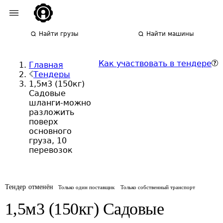
Найти грузы
Найти машины
Как участвовать в тендере
Главная
Тендеры
1,5м3 (150кг)
Садовые
шланги-можно
разложить
поверх
основного
груза, 10
перевозок
Тендер отменён
Только один поставщик
Только собственный транспорт
1,5м3 (150кг) Садовые