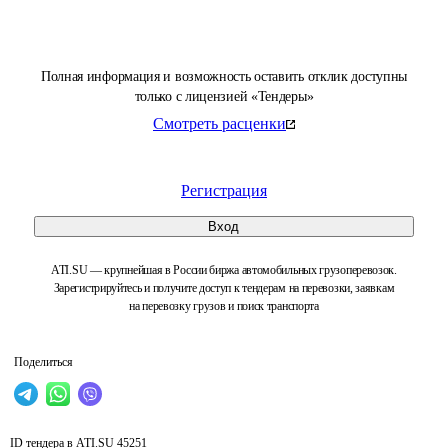
Полная информация и возможность оставить отклик доступны
только с лицензией «Тендеры»
Смотреть расценки
Регистрация
Вход
ATI.SU — крупнейшая в России биржа автомобильных грузоперевозок.
Зарегистрируйтесь и получите доступ к тендерам на перевозки, заявкам
на перевозку грузов и поиск транспорта
Поделиться
ID тендера в ATI.SU
45251