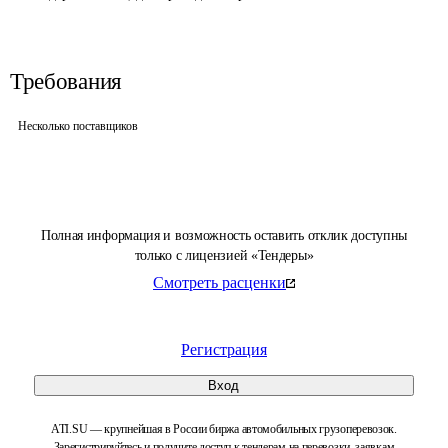
Требования
Несколько поставщиков
Полная информация и возможность оставить отклик доступны
только с лицензией «Тендеры»
Смотреть расценки
Регистрация
Вход
ATI.SU — крупнейшая в России биржа автомобильных грузоперевозок.
Зарегистрируйтесь и получите доступ к тендерам на перевозки, заявкам