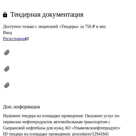
Тендерная документация
Доступно только с лицензией «Тендеры» за 750 ₽ в мес
Вход
Регистрация
Доп. информация
Название тендера на площадке проведения: 
Оказание услуг по 
перевозке нефтепродуктов автомобильным транспортом с 
Сызранской нефтебазы для нужд АО «Ульяновскнефтепродукт»
ID тендера на площадке проведения: 
procedures/12941841