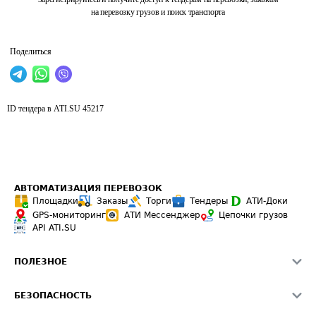
на перевозку грузов и поиск транспорта
Поделиться
ID тендера в ATI.SU
45217
АВТОМАТИЗАЦИЯ ПЕРЕВОЗОК
Площадки
Заказы
Торги
Тендеры
АТИ-Доки
GPS-мониторинг
АТИ Мессенджер
Цепочки грузов
API ATI.SU
ПОЛЕЗНОЕ
Расчет расстояний
БЕЗОПАСНОСТЬ
Академия ATI.SU