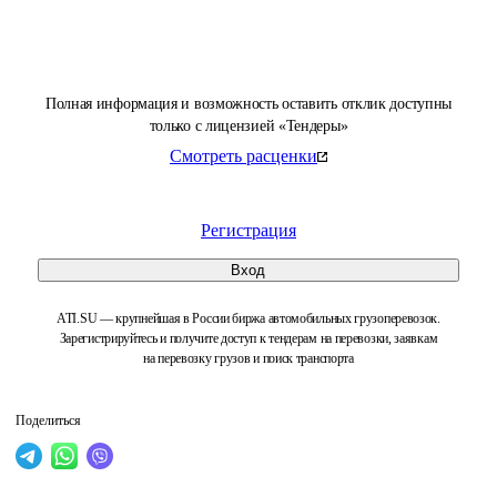
Полная информация и возможность оставить отклик доступны
только с лицензией «Тендеры»
Смотреть расценки
Регистрация
Вход
ATI.SU — крупнейшая в России биржа автомобильных грузоперевозок.
Зарегистрируйтесь и получите доступ к тендерам на перевозки, заявкам
на перевозку грузов и поиск транспорта
Поделиться