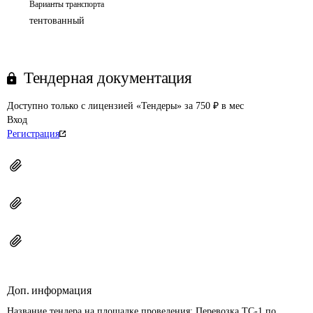
Варианты транспорта
тентованный
Тендерная документация
Доступно только с лицензией «Тендеры» за 750 ₽ в мес
Вход
Регистрация
Доп. информация
Название тендера на площадке проведения: 
Перевозка ТС-1 по 