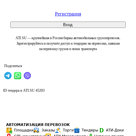
Регистрация
Вход
ATI.SU — крупнейшая в России биржа автомобильных грузоперевозок.
Зарегистрируйтесь и получите доступ к тендерам на перевозки, заявкам
на перевозку грузов и поиск транспорта
Поделиться
ID тендера в ATI.SU
45203
АВТОМАТИЗАЦИЯ ПЕРЕВОЗОК
Площадки
Заказы
Торги
Тендеры
АТИ-Доки