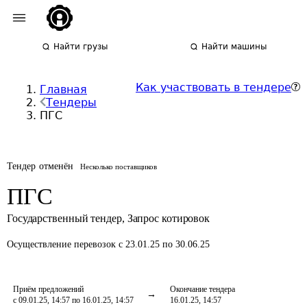
Найти грузы
Найти машины
Как участвовать в тендере
Главная
Тендеры
ПГС
Тендер отменён
Несколько поставщиков
ПГС
Государственный тендер
,
Запрос котировок
Осуществление перевозок
с 23.01.25 по 30.06.25
Приём предложений
Окончание тендера
с 09.01.25, 14:57 по 16.01.25, 14:57
16.01.25, 14:57