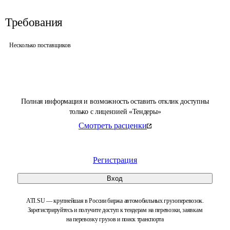
Требования
Несколько поставщиков
Полная информация и возможность оставить отклик доступны
только с лицензией «Тендеры»
Смотреть расценки
Регистрация
Вход
ATI.SU — крупнейшая в России биржа автомобильных грузоперевозок.
Зарегистрируйтесь и получите доступ к тендерам на перевозки, заявкам
на перевозку грузов и поиск транспорта