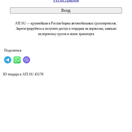
Вход
ATI.SU — крупнейшая в России биржа автомобильных грузоперевозок.
Зарегистрируйтесь и получите доступ к тендерам на перевозки, заявкам
на перевозку грузов и поиск транспорта
Поделиться
ID тендера в ATI.SU
45178