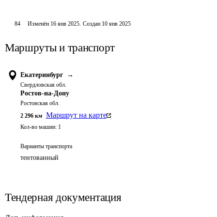
84
Изменён
16 янв 2025
.
Создан
10 янв 2025
Маршруты и транспорт
Екатеринбург
→
Свердловская обл.
Ростов-на-Дону
Ростовская обл.
Маршрут на карте
2 296
км
Кол-во машин:
1
Варианты транспорта
тентованный
Тендерная документация