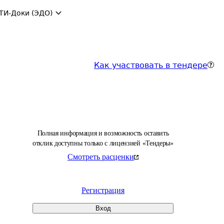
ТИ-Доки (ЭДО)
Как участвовать в тендере
Полная информация и возможность оставить
отклик доступны только с лицензией «Тендеры»
Смотреть расценки
Регистрация
Вход