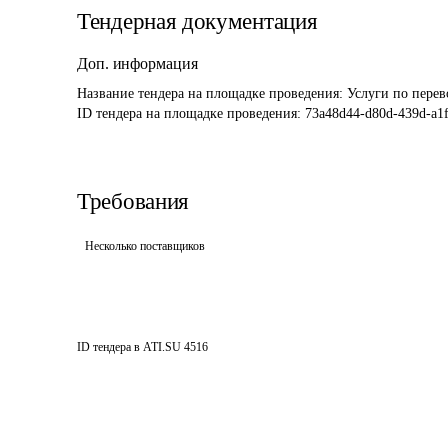
Тендерная документация
Доп. информация
Название тендера на площадке проведения: 
Услуги по перев
ID тендера на площадке проведения: 
73a48d44-d80d-439d-a1
Требования
Несколько поставщиков
ID тендера в ATI.SU
4516