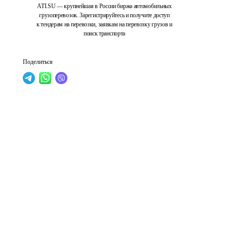
ATI.SU — крупнейшая в России биржа автомобильных
грузоперевозок. Зарегистрируйтесь и получите доступ
к тендерам на перевозки, заявкам на перевозку грузов и
поиск транспорта
Поделиться