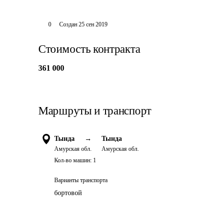
0
Создан
25 сен 2019
Стоимость контракта
361 000
Маршруты и транспорт
Тында
→
Тында
Амурская обл.
Амурская обл.
Кол-во машин:
1
Варианты транспорта
бортовой