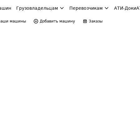
ашин
Грузовладельцам
Перевозчикам
АТИ-Доки
А
Ваши машины
Добавить машину
Заказы