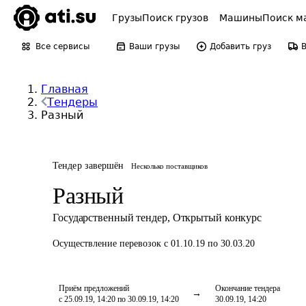
Грузы
Поиск грузов
Машины
Поиск м
Все сервисы
Ваши грузы
Добавить груз
Главная
Тендеры
Разный
Тендер завершён
Несколько поставщиков
Разный
Государственный тендер
,
Открытый конкурс
Осуществление перевозок
с 01.10.19 по 30.03.20
Приём предложений
Окончание тендера
с 25.09.19, 14:20 по 30.09.19, 14:20
30.09.19, 14:20