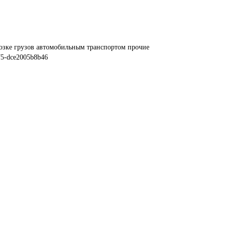
озке грузов автомобильным транспортом прочие
f5-dce2005b8b46