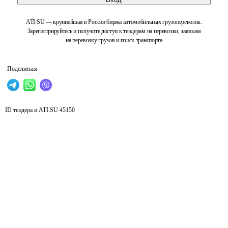
ATI.SU — крупнейшая в России биржа автомобильных грузоперевозок.
Зарегистрируйтесь и получите доступ к тендерам на перевозки, заявкам
на перевозку грузов и поиск транспорта
Поделиться
ID тендера в ATI.SU
45150