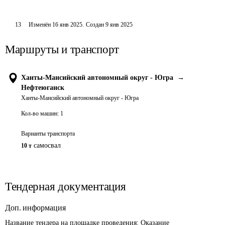
13
Изменён
16 янв 2025
.
Создан
9 янв 2025
Маршруты и транспорт
Ханты-Мансийский автономный округ - Югра
→
Нефтеюганск
Ханты-Мансийский автономный округ - Югра
Кол-во машин:
1
Варианты транспорта
самосвал
10 т
Тендерная документация
Доп. информация
Название тендера на площадке проведения: 
Оказание 