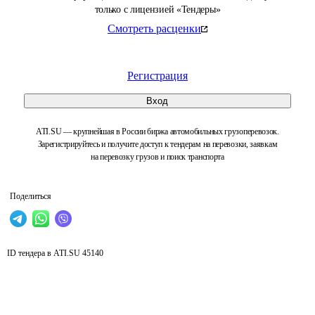
только с лицензией «Тендеры»
Смотреть расценки
Регистрация
Вход
ATI.SU — крупнейшая в России биржа автомобильных грузоперевозок.
Зарегистрируйтесь и получите доступ к тендерам на перевозки, заявкам
на перевозку грузов и поиск транспорта
Поделиться
ID тендера в ATI.SU
45140