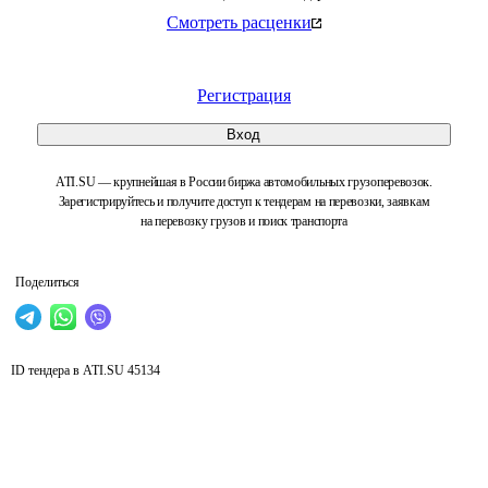
Смотреть расценки
Регистрация
Вход
ATI.SU — крупнейшая в России биржа автомобильных грузоперевозок.
Зарегистрируйтесь и получите доступ к тендерам на перевозки, заявкам
на перевозку грузов и поиск транспорта
Поделиться
ID тендера в ATI.SU
45134