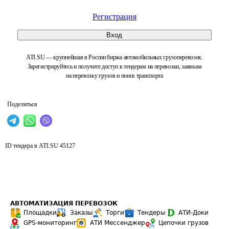
Регистрация
Вход
ATI.SU — крупнейшая в России биржа автомобильных грузоперевозок.
Зарегистрируйтесь и получите доступ к тендерам на перевозки, заявкам
на перевозку грузов и поиск транспорта
Поделиться
ID тендера в ATI.SU
45127
АВТОМАТИЗАЦИЯ ПЕРЕВОЗОК
Площадки
Заказы
Торги
Тендеры
АТИ-Доки
GPS-мониторинг
АТИ Мессенджер
Цепочки грузов