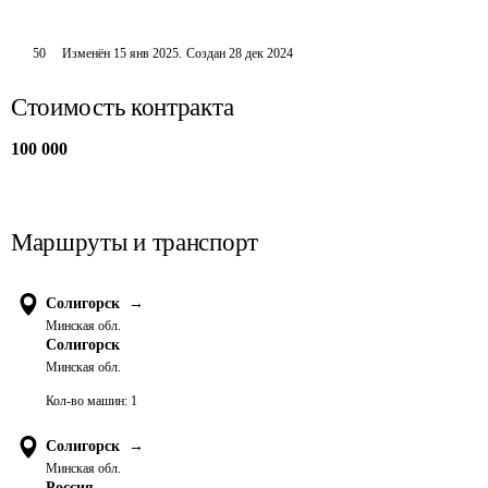
50
Изменён
15 янв 2025
.
Создан
28 дек 2024
Стоимость контракта
100 000
Маршруты и транспорт
Солигорск
→
Минская обл.
Солигорск
Минская обл.
Кол-во машин:
1
Солигорск
→
Минская обл.
Россия