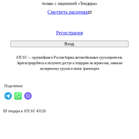
только с лицензией «Тендеры»
Смотреть расценки
Регистрация
Вход
ATI.SU — крупнейшая в России биржа автомобильных грузоперевозок.
Зарегистрируйтесь и получите доступ к тендерам на перевозки, заявкам
на перевозку грузов и поиск транспорта
Поделиться
ID тендера в ATI.SU
45126