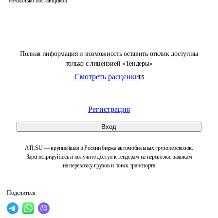
Несколько поставщиков
Полная информация и возможность оставить отклик доступны
только с лицензией «Тендеры»
Смотреть расценки
Регистрация
Вход
ATI.SU — крупнейшая в России биржа автомобильных грузоперевозок.
Зарегистрируйтесь и получите доступ к тендерам на перевозки, заявкам
на перевозку грузов и поиск транспорта
Поделиться