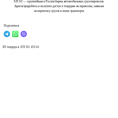
ATI.SU — крупнейшая в России биржа автомобильных грузоперевозок.
Зарегистрируйтесь и получите доступ к тендерам на перевозки, заявкам
на перевозку грузов и поиск транспорта
Поделиться
ID тендера в ATI.SU
45114