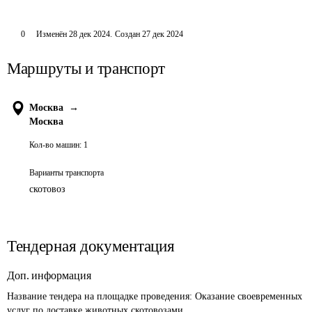
0
Изменён
28 дек 2024
.
Создан
27 дек 2024
Маршруты и транспорт
Москва
→
Москва
Кол-во машин:
1
Варианты транспорта
скотовоз
Тендерная документация
Доп. информация
Название тендера на площадке проведения: 
Оказание своевременных 
услуг по доставке животных скотовозами