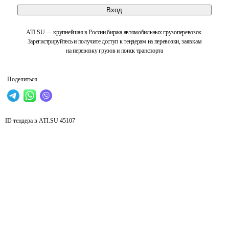
Вход
ATI.SU — крупнейшая в России биржа автомобильных грузоперевозок.
Зарегистрируйтесь и получите доступ к тендерам на перевозки, заявкам
на перевозку грузов и поиск транспорта
Поделиться
ID тендера в ATI.SU
45107