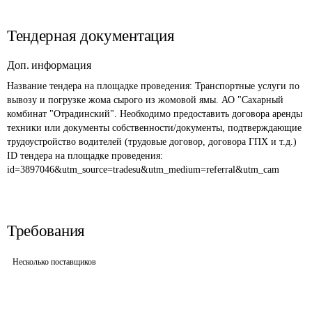
Тендерная документация
Доп. информация
Название тендера на площадке проведения: 
Транспортные услуги по 
вывозу и погрузке жома сырого из жомовой ямы. АО "Сахарный 
комбинат "Отрадинский". Необходимо предоставить договора аренды 
техники или документы собственности/документы, подтверждающие 
трудоустройство водителей (трудовые договор, договора ГПХ и т.д.)
ID тендера на площадке проведения: 
id=3897046&utm_source=tradesu&utm_medium=referral&utm_cam
Требования
Несколько поставщиков