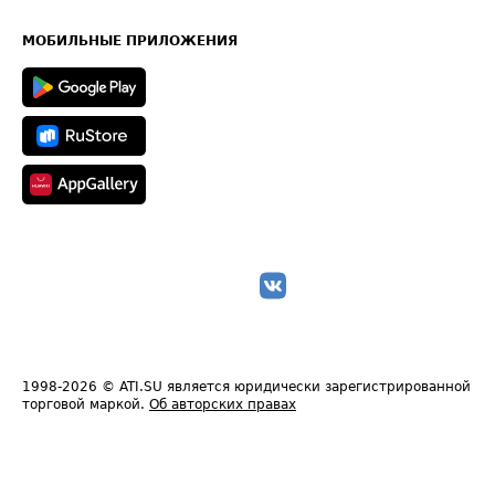
Часто задаваемые вопросы (FAQ)
Карта сайта
Техническая информация
МОБИЛЬНЫЕ ПРИЛОЖЕНИЯ
1998-2026
© ATI.SU является юридически зарегистрированной
торговой маркой.
Об авторских правах