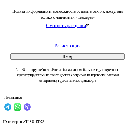
Полная информация и возможность оставить отклик доступны
только с лицензией «Тендеры»
Смотреть расценки
Регистрация
Вход
ATI.SU — крупнейшая в России биржа автомобильных грузоперевозок.
Зарегистрируйтесь и получите доступ к тендерам на перевозки, заявкам
на перевозку грузов и поиск транспорта
Поделиться
ID тендера в ATI.SU
45073