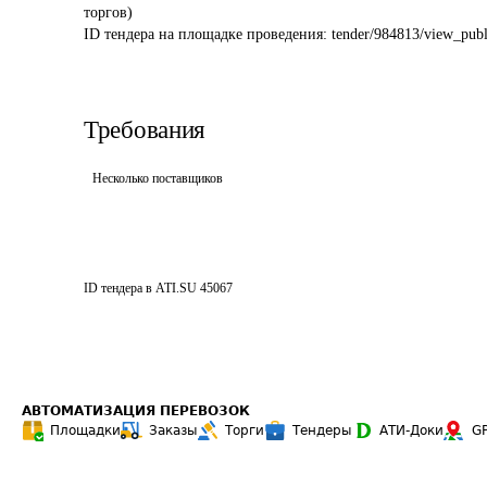
торгов)
ID тендера на площадке проведения: 
tender/984813/view_publ
Требования
Несколько поставщиков
ID тендера в ATI.SU
45067
АВТОМАТИЗАЦИЯ ПЕРЕВОЗОК
Площадки
Заказы
Торги
Тендеры
АТИ-Доки
G