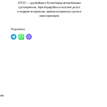
ATI.SU — крупнейшая в России биржа автомобильных
грузоперевозок. Зарегистрируйтесь и получите доступ
к тендерам на перевозки, заявкам на перевозку грузов и
поиск транспорта
Поделиться
ом 