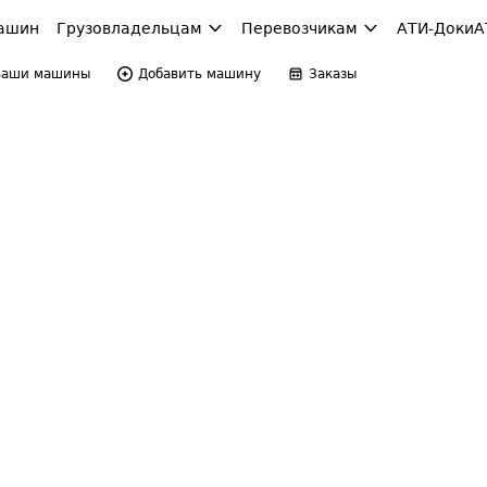
ашин
Грузовладельцам
Перевозчикам
АТИ-Доки
А
Ваши машины
Добавить машину
Заказы