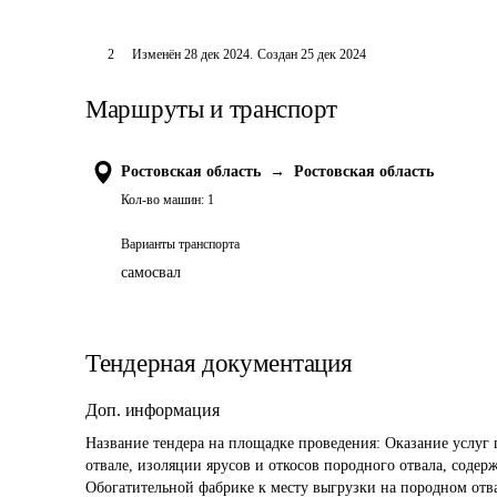
2
Изменён
28 дек 2024
.
Создан
25 дек 2024
Маршруты и транспорт
Ростовская область
→
Ростовская область
Кол-во машин:
1
Варианты транспорта
самосвал
Тендерная документация
Доп. информация
Название тендера на площадке проведения: 
Оказание услуг
отвале, изоляции ярусов и откосов породного отвала, содер
Обогатительной фабрике к месту выгрузки на породном 