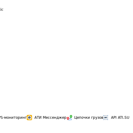
ic
PS-мониторинг
АТИ Мессенджер
Цепочки грузов
API ATI.SU