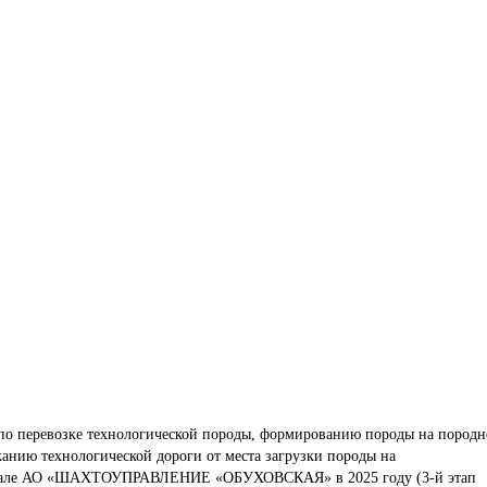
 по перевозке технологической породы, формированию породы на породн
жанию технологической дороги от места загрузки породы на 
отвале АО «ШАХТОУПРАВЛЕНИЕ «ОБУХОВСКАЯ» в 2025 году (3-й этап 