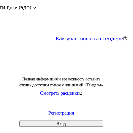
ТИ-Доки (ЭДО)
Как участвовать в тендере
Полная информация и возможность оставить
отклик доступны только с лицензией «Тендеры»
Смотреть расценки
Регистрация
Вход