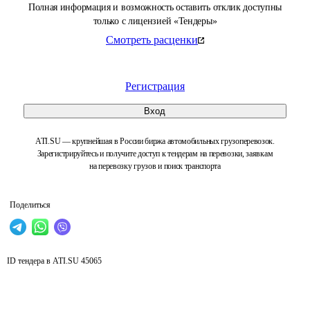
Полная информация и возможность оставить отклик доступны
только с лицензией «Тендеры»
Смотреть расценки
Регистрация
Вход
ATI.SU — крупнейшая в России биржа автомобильных грузоперевозок.
Зарегистрируйтесь и получите доступ к тендерам на перевозки, заявкам
на перевозку грузов и поиск транспорта
Поделиться
ID тендера в ATI.SU
45065