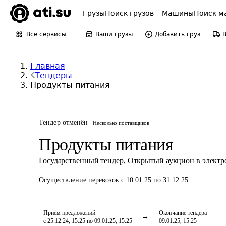
Грузы
Поиск грузов
Машины
Поиск м
Все сервисы
Ваши грузы
Добавить груз
Главная
Тендеры
Продукты питания
Тендер отменён
Несколько поставщиков
Продукты питания
Государственный тендер
,
Открытый аукцион в элект
Осуществление перевозок
с 10.01.25 по 31.12.25
Приём предложений
Окончание тендера
с 25.12.24, 15:25 по 09.01.25, 15:25
09.01.25, 15:25