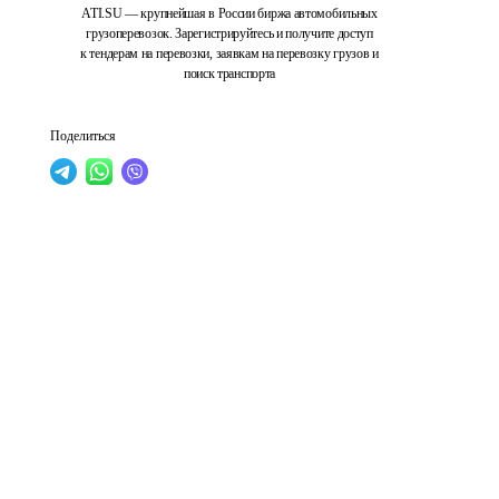
ATI.SU — крупнейшая в России биржа автомобильных
грузоперевозок. Зарегистрируйтесь и получите доступ
к тендерам на перевозки, заявкам на перевозку грузов и
поиск транспорта
Поделиться