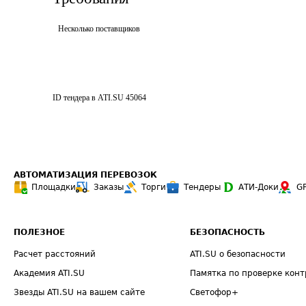
Несколько поставщиков
ID тендера в ATI.SU
45064
АВТОМАТИЗАЦИЯ ПЕРЕВОЗОК
Площадки
Заказы
Торги
Тендеры
АТИ-Доки
G
ПОЛЕЗНОЕ
БЕЗОПАСНОСТЬ
Расчет расстояний
ATI.SU о безопасности
Академия ATI.SU
Памятка по проверке конт
Звезды ATI.SU на вашем сайте
Светофор+