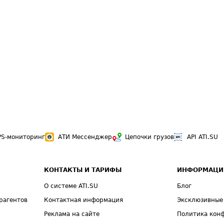
PS-мониторинг
АТИ Мессенджер
Цепочки грузов
API ATI.SU
КОНТАКТЫ И ТАРИФЫ
ИНФОРМАЦИ
О системе ATI.SU
Блог
рагентов
Контактная информация
Эксклюзивные
Реклама на сайте
Политика кон