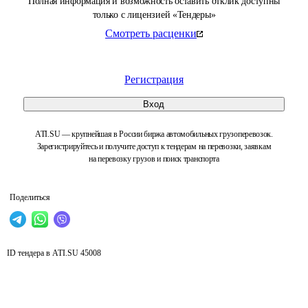
Полная информация и возможность оставить отклик доступны
только с лицензией «Тендеры»
Смотреть расценки
Регистрация
Вход
ATI.SU — крупнейшая в России биржа автомобильных грузоперевозок.
Зарегистрируйтесь и получите доступ к тендерам на перевозки, заявкам
на перевозку грузов и поиск транспорта
Поделиться
ID тендера в ATI.SU
45008