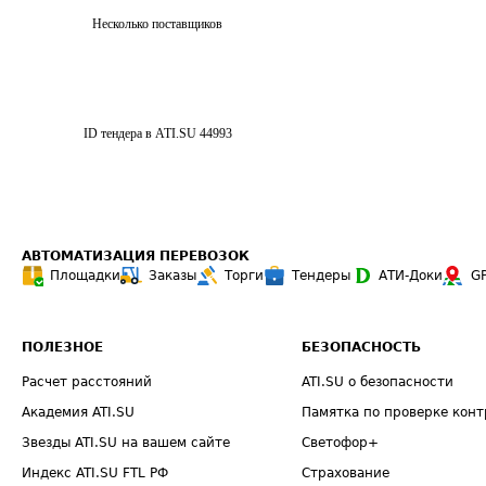
Несколько поставщиков
ID тендера в ATI.SU
44993
АВТОМАТИЗАЦИЯ ПЕРЕВОЗОК
Площадки
Заказы
Торги
Тендеры
АТИ-Доки
G
ПОЛЕЗНОЕ
БЕЗОПАСНОСТЬ
Расчет расстояний
ATI.SU о безопасности
Академия ATI.SU
Памятка по проверке конт
Звезды ATI.SU на вашем сайте
Светофор+
Индекс ATI.SU FTL РФ
Страхование