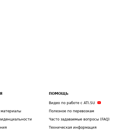
Я
ПОМОЩЬ
Видео по работе с ATI.SU
 материалы
Полезное по перевозкам
фиденциальности
Часто задаваемые вопросы (FAQ)
ения
Техническая информация