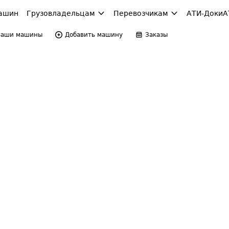
ашин
Грузовладельцам
Перевозчикам
АТИ-Доки
А
Ваши машины
Добавить машину
Заказы