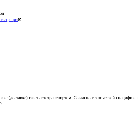
од
гистрация
озке (доставке) газет автотранспортом. Согласно технической специфика
9