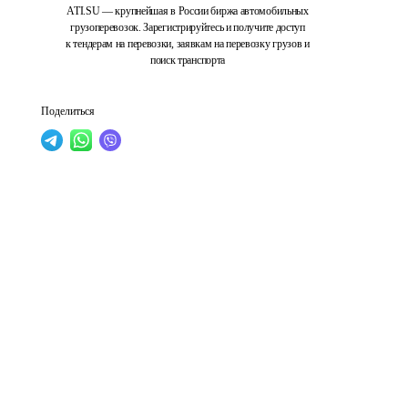
ATI.SU — крупнейшая в России биржа автомобильных
грузоперевозок. Зарегистрируйтесь и получите доступ
к тендерам на перевозки, заявкам на перевозку грузов и
поиск транспорта
Поделиться