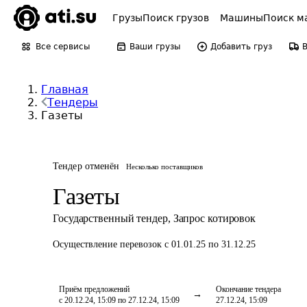
Грузы
Поиск грузов
Машины
Поиск м
Все сервисы
Ваши грузы
Добавить груз
Главная
Тендеры
Газеты
Тендер отменён
Несколько поставщиков
Газеты
Государственный тендер
,
Запрос котировок
Осуществление перевозок
с 01.01.25 по 31.12.25
Приём предложений
Окончание тендера
с 20.12.24, 15:09 по 27.12.24, 15:09
27.12.24, 15:09