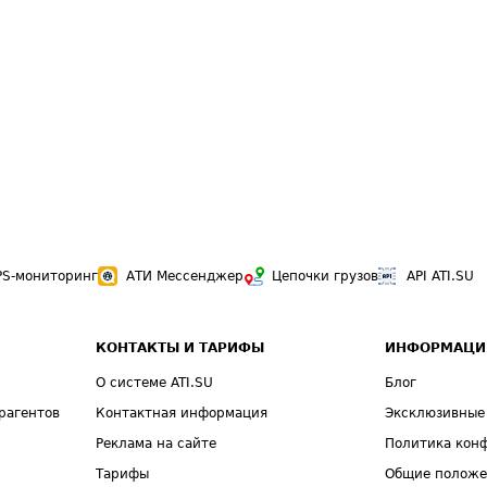
PS-мониторинг
АТИ Мессенджер
Цепочки грузов
API ATI.SU
КОНТАКТЫ И ТАРИФЫ
ИНФОРМАЦИ
О системе ATI.SU
Блог
рагентов
Контактная информация
Эксклюзивные
Реклама на сайте
Политика кон
Тарифы
Общие полож