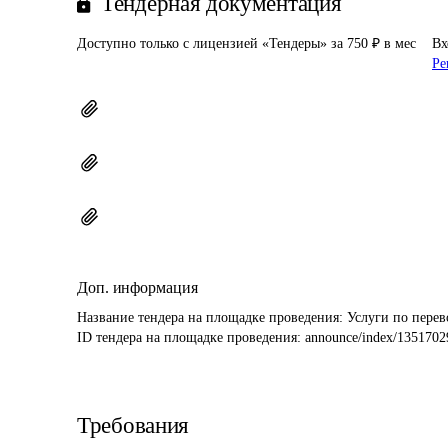
Тендерная документация
Доступно только с лицензией «Тендеры» за 750 ₽ в мес
Вх
Ре
Доп. информация
Название тендера на площадке проведения: 
Услуги по перев
ID тендера на площадке проведения: 
announce/index/1351702
Требования