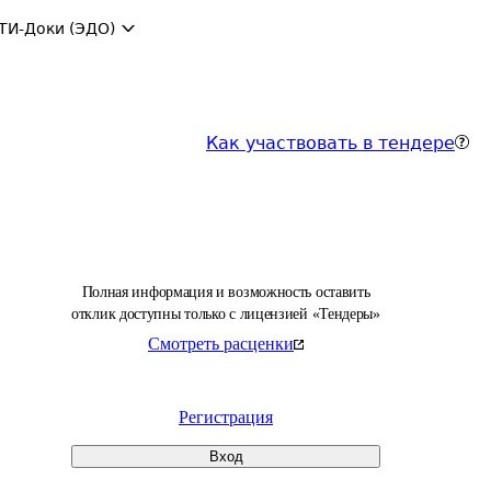
ТИ-Доки (ЭДО)
Как участвовать в тендере
Полная информация и возможность оставить
отклик доступны только с лицензией «Тендеры»
Смотреть расценки
Регистрация
Вход