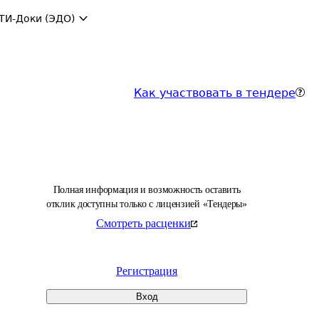
ТИ-Доки (ЭДО)
Как участвовать в тендере
Полная информация и возможность оставить
отклик доступны только с лицензией «Тендеры»
Смотреть расценки
Регистрация
Вход