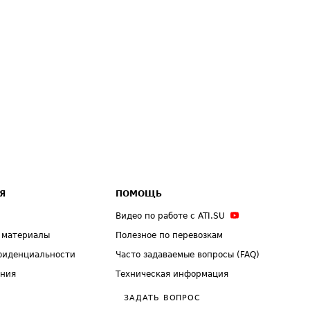
Я
ПОМОЩЬ
Видео по работе с ATI.SU
 материалы
Полезное по перевозкам
фиденциальности
Часто задаваемые вопросы (FAQ)
ения
Техническая информация
ЗАДАТЬ ВОПРОС