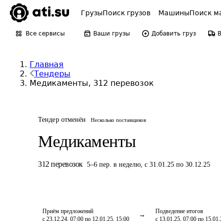
Грузы
Поиск грузов
Машины
Поиск м
Все сервисы
Ваши грузы
Добавить груз
Главная
Тендеры
Медикаменты, 312 перевозок
Тендер отменён
Несколько поставщиков
Медикаменты
312
перевозок
5
–
6
пер.
в неделю
,
с 31.01.25 по 30.12.25
Приём предложений
Подведение итогов
с 23.12.24, 07:00 по 12.01.25, 15:00
с 13.01.25, 07:00 по 15.01.