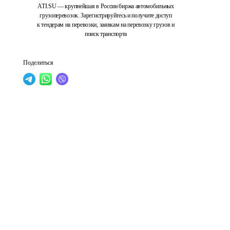
ATI.SU — крупнейшая в России биржа автомобильных
грузоперевозок. Зарегистрируйтесь и получите доступ
к тендерам на перевозки, заявкам на перевозку грузов и
поиск транспорта
Поделиться