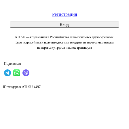
Регистрация
Вход
ATI.SU — крупнейшая в России биржа автомобильных грузоперевозок.
Зарегистрируйтесь и получите доступ к тендерам на перевозки, заявкам
на перевозку грузов и поиск транспорта
Поделиться
ID тендера в ATI.SU
4497