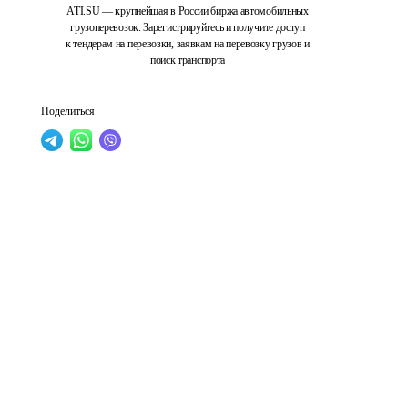
ATI.SU — крупнейшая в России биржа автомобильных
грузоперевозок. Зарегистрируйтесь и получите доступ
к тендерам на перевозки, заявкам на перевозку грузов и
поиск транспорта
Поделиться