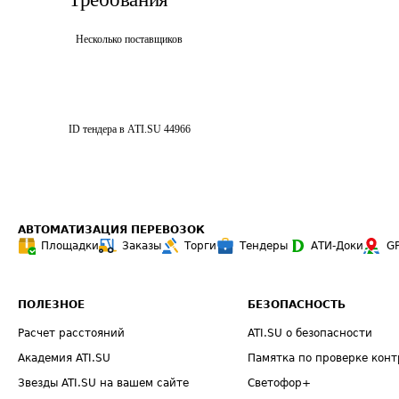
Несколько поставщиков
ID тендера в ATI.SU
44966
АВТОМАТИЗАЦИЯ ПЕРЕВОЗОК
Площадки
Заказы
Торги
Тендеры
АТИ-Доки
G
ПОЛЕЗНОЕ
БЕЗОПАСНОСТЬ
Расчет расстояний
ATI.SU о безопасности
Академия ATI.SU
Памятка по проверке конт
Звезды ATI.SU на вашем сайте
Светофор+