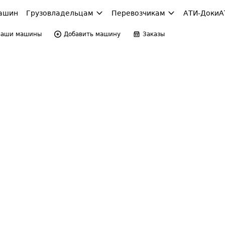
ашин
Грузовладельцам
Перевозчикам
АТИ-Доки
А
Ваши машины
Добавить машину
Заказы