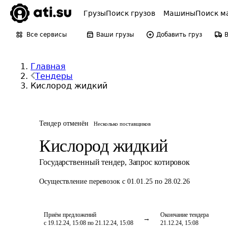
Грузы
Поиск грузов
Машины
Поиск м
Все сервисы
Ваши грузы
Добавить груз
Главная
Тендеры
Кислород жидкий
Тендер отменён
Несколько поставщиков
Кислород жидкий
Государственный тендер
,
Запрос котировок
Осуществление перевозок
с 01.01.25 по 28.02.26
Приём предложений
Окончание тендера
с 19.12.24, 15:08 по 21.12.24, 15:08
21.12.24, 15:08