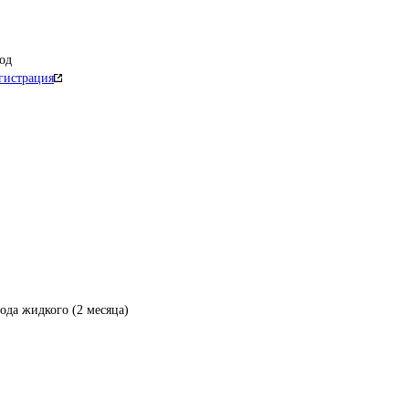
од
гистрация
ода жидкого (2 месяца)