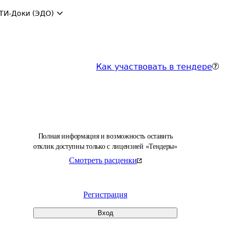
ТИ-Доки (ЭДО)
Как участвовать в тендере
Полная информация и возможность оставить
отклик доступны только с лицензией «Тендеры»
Смотреть расценки
Регистрация
Вход