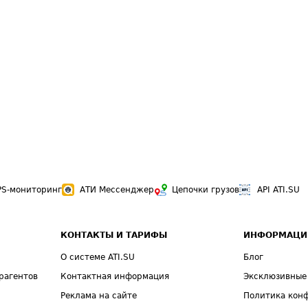
PS-мониторинг
АТИ Мессенджер
Цепочки грузов
API ATI.SU
КОНТАКТЫ И ТАРИФЫ
ИНФОРМАЦИ
О системе ATI.SU
Блог
рагентов
Контактная информация
Эксклюзивные
Реклама на сайте
Политика кон