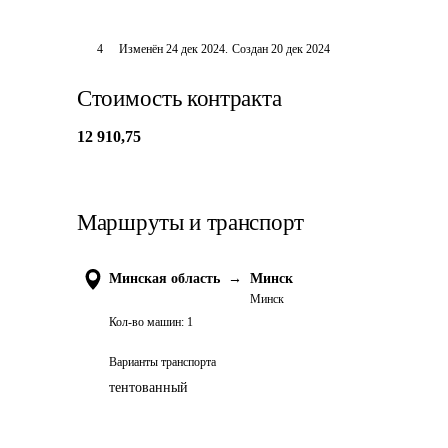
4
Изменён
24 дек 2024
.
Создан
20 дек 2024
Стоимость контракта
12 910,75
Маршруты и транспорт
Минская область
→
Минск
Минск
Кол-во машин:
1
Варианты транспорта
тентованный