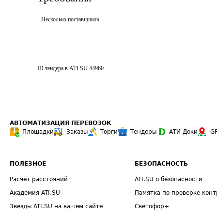
Несколько поставщиков
ID тендера в ATI.SU
44960
АВТОМАТИЗАЦИЯ ПЕРЕВОЗОК
Площадки
Заказы
Торги
Тендеры
АТИ-Доки
G
ПОЛЕЗНОЕ
БЕЗОПАСНОСТЬ
Расчет расстояний
ATI.SU о безопасности
Академия ATI.SU
Памятка по проверке конт
Звезды ATI.SU на вашем сайте
Светофор+