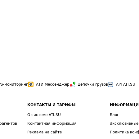
PS-мониторинг
АТИ Мессенджер
Цепочки грузов
API ATI.SU
КОНТАКТЫ И ТАРИФЫ
ИНФОРМАЦИ
О системе ATI.SU
Блог
рагентов
Контактная информация
Эксклюзивные
Реклама на сайте
Политика кон