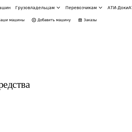
ашин
Грузовладельцам
Перевозчикам
АТИ-Доки
А
Ваши машины
Добавить машину
Заказы
редства