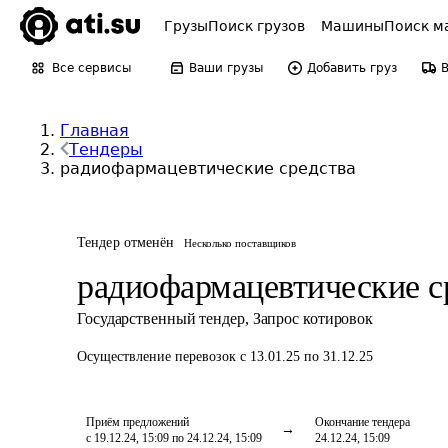
Грузы
Поиск грузов
Машины
Поиск м
Все сервисы
Ваши грузы
Добавить груз
Главная
Тендеры
радиофармацевтические средства
Тендер отменён
Несколько поставщиков
радиофармацевтические с
Государственный тендер
,
Запрос котировок
Осуществление перевозок
с 13.01.25 по 31.12.25
Приём предложений
Окончание тендера
с 19.12.24, 15:09 по 24.12.24, 15:09
24.12.24, 15:09