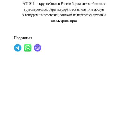
ATI.SU — крупнейшая в России биржа автомобильных
грузоперевозок. Зарегистрируйтесь и получите доступ
к тендерам на перевозки, заявкам на перевозку грузов и
поиск транспорта
Поделиться