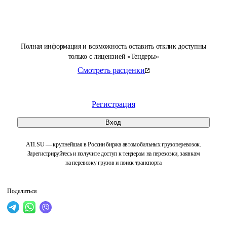
Полная информация и возможность оставить отклик доступны
только с лицензией «Тендеры»
Смотреть расценки
Регистрация
Вход
ATI.SU — крупнейшая в России биржа автомобильных грузоперевозок.
Зарегистрируйтесь и получите доступ к тендерам на перевозки, заявкам
на перевозку грузов и поиск транспорта
Поделиться