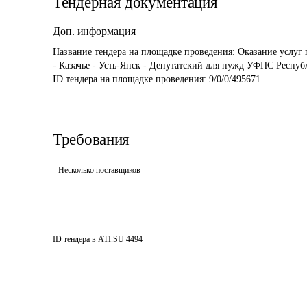
Тендерная документация
Доп. информация
Название тендера на площадке проведения: 
Оказание услуг
- Казачье - Усть-Янск - Депутатский для нужд УФПС Респу
ID тендера на площадке проведения: 
9/0/0/495671
Требования
Несколько поставщиков
ID тендера в ATI.SU
4494