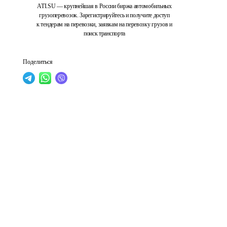
ATI.SU — крупнейшая в России биржа автомобильных
грузоперевозок. Зарегистрируйтесь и получите доступ
к тендерам на перевозки, заявкам на перевозку грузов и
поиск транспорта
Поделиться