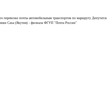
 по перевозке почты автомобильным транспортом по маршруту Депутатск
блики Саха (Якутия) - филиала ФГУП "Почта России"