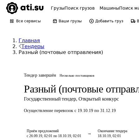
Грузы
Поиск грузов
Машины
Поиск м
Все сервисы
Ваши грузы
Добавить груз
Главная
Тендеры
Разный (почтовые отправления)
Тендер завершён
Несколько поставщиков
Разный (почтовые отправ
Государственный тендер
,
Открытый конкурс
Осуществление перевозок
с 19.10.19 по 31.12.19
Приём предложений
Окончание тендера
с 26.09.19, 02:01 по 18.10.19, 02:01
18.10.19, 02:01