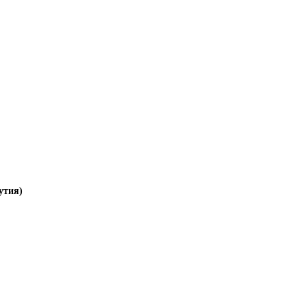
утия)