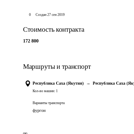
0
Создан
27 сен 2019
Стоимость контракта
172 800
Маршруты и транспорт
Республика Саха (Якутия)
→
Республика Саха (Як
Кол-во машин:
1
Варианты транспорта
фургон