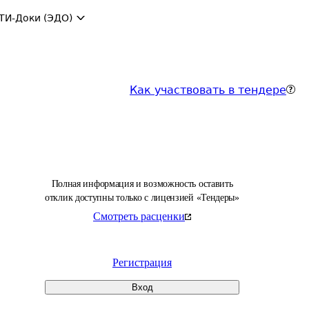
ТИ-Доки (ЭДО)
Как участвовать в тендере
Полная информация и возможность оставить
отклик доступны только с лицензией «Тендеры»
Смотреть расценки
Регистрация
Вход